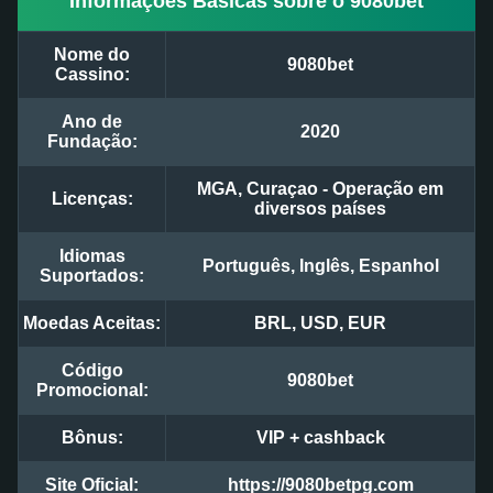
Informações Básicas sobre o 9080bet
Nome do
9080bet
Cassino:
Ano de
2020
Fundação:
MGA, Curaçao - Operação em
Licenças:
diversos países
Idiomas
Português, Inglês, Espanhol
Suportados:
Moedas Aceitas:
BRL, USD, EUR
Código
9080bet
Promocional:
Bônus:
VIP + cashback
Site Oficial:
https://9080betpg.com