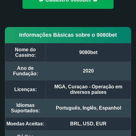
Informações Básicas sobre o 9080bet
Nome do
9080bet
Cassino:
Ano de
2020
Fundação:
MGA, Curaçao - Operação em
Licenças:
diversos países
Idiomas
Português, Inglês, Espanhol
Suportados:
Moedas Aceitas:
BRL, USD, EUR