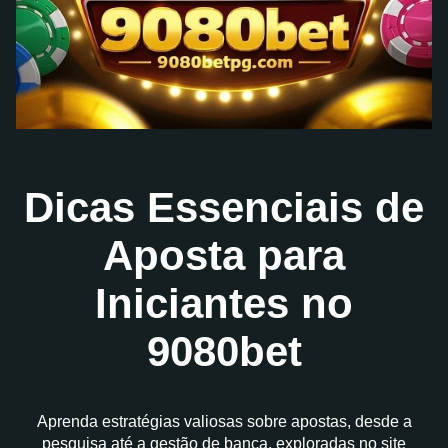
Dicas Essenciais de
Aposta para
Iniciantes no
9080bet
Aprenda estratégias valiosas sobre apostas, desde a
pesquisa até a gestão de banca, exploradas no site