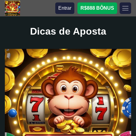
Entrar
R$888 BÔNUS
Dicas de Aposta