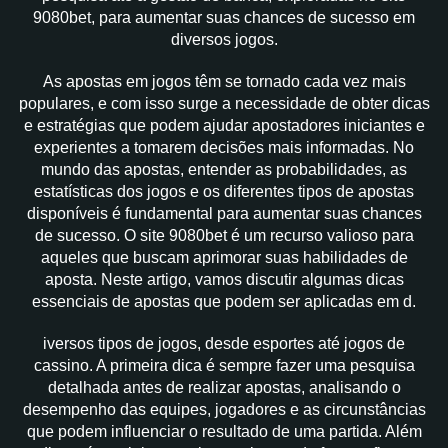
9080bet, para aumentar suas chances de sucesso em
diversos jogos.
As apostas em jogos têm se tornado cada vez mais
populares, e com isso surge a necessidade de obter dicas
e estratégias que podem ajudar apostadores iniciantes e
experientes a tomarem decisões mais informadas. No
mundo das apostas, entender as probabilidades, as
estatísticas dos jogos e os diferentes tipos de apostas
disponíveis é fundamental para aumentar suas chances
de sucesso. O site 9080bet é um recurso valioso para
aqueles que buscam aprimorar suas habilidades de
aposta. Neste artigo, vamos discutir algumas dicas
essenciais de apostas que podem ser aplicadas em d.
iversos tipos de jogos, desde esportes até jogos de
cassino. A primeira dica é sempre fazer uma pesquisa
detalhada antes de realizar apostas, analisando o
desempenho das equipes, jogadores e as circunstâncias
que podem influenciar o resultado de uma partida. Além